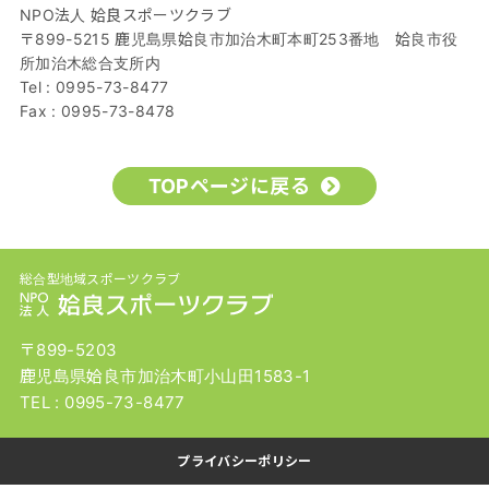
NPO法人 姶良スポーツクラブ
〒899-5215 鹿児島県姶良市加治木町本町253番地 姶良市役
所加治木総合支所内
Tel : 0995-73-8477
Fax : 0995-73-8478
TOPページに戻る
総合型地域スポーツクラブ
〒899-5203
鹿児島県姶良市加治木町小山田1583-1
TEL :
0995-73-8477
プライバシーポリシー