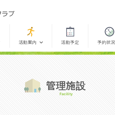
せ
活動案内
活動予定
予約状
管理施設
Facility