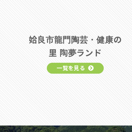
姶良市龍門陶芸・健康の
里 陶夢ランド
一覧を見る