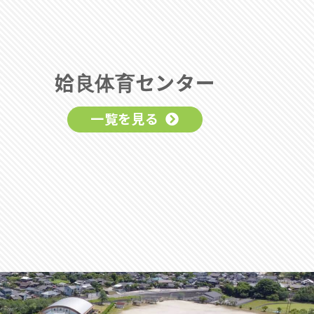
姶良体育センター
一覧を見る